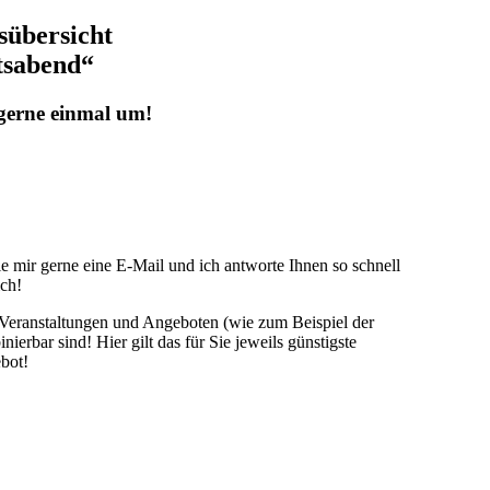
sübersicht
tsabend“
 gerne einmal um!
 mir gerne eine E-Mail und ich antworte Ihnen so schnell
ch!
 Veranstaltungen und Angeboten (wie zum Beispiel der
ierbar sind! Hier gilt das für Sie jeweils günstigste
bot!