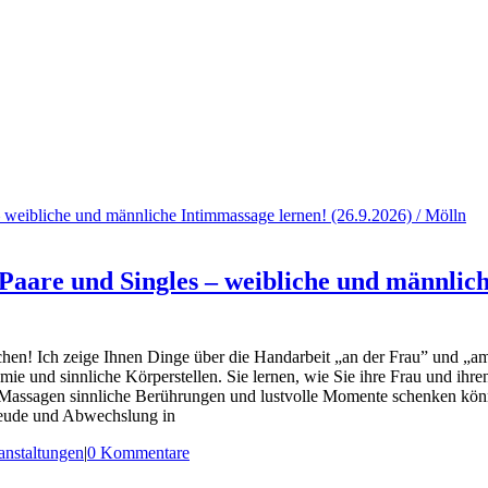
 weibliche und männliche Intimmassage lernen! (26.9.2026) / Mölln
are und Singles – weibliche und männliche
achen! Ich zeige Ihnen Dinge über die Handarbeit „an der Frau” und „a
e und sinnliche Körperstellen. Sie lernen, wie Sie ihre Frau und ihre
tim-Massagen sinnliche Berührungen und lustvolle Momente schenken 
reude und Abwechslung in
anstaltungen
|
0 Kommentare