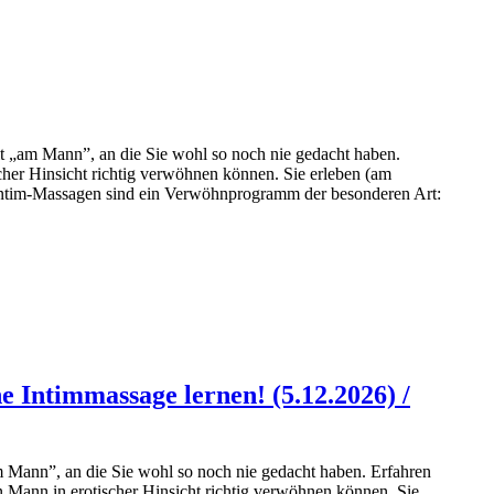
it „am Mann”, an die Sie wohl so noch nie gedacht haben.
cher Hinsicht richtig verwöhnen können. Sie erleben (am
 Intim-Massagen sind ein Verwöhnprogramm der besonderen Art:
 Intimmassage lernen! (5.12.2026) /
m Mann”, an die Sie wohl so noch nie gedacht haben. Erfahren
n Mann in erotischer Hinsicht richtig verwöhnen können. Sie