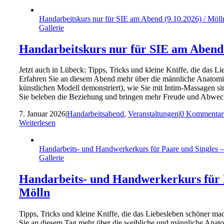
Handarbeitskurs nur für SIE am Abend (9.10.2026) / Möll
Gallerie
Handarbeitskurs nur für SIE am Abend 
Jetzt auch in Lübeck: Tipps, Tricks und kleine Kniffe, die das
Erfahren Sie an diesem Abend mehr über die männliche Anatomie 
künstlichen Modell demonstriert), wie Sie mit Intim-Massagen
Sie beleben die Beziehung und bringen mehr Freude und Abwech
7. Januar 2026
|
Handarbeitsabend
,
Veranstaltungen
|
0 Kommentar
Weiterlesen
Handarbeits- und Handwerkerkurs für Paare und Singles –
Gallerie
Handarbeits- und Handwerkerkurs für Pa
Mölln
Tipps, Tricks und kleine Kniffe, die das Liebesleben schöner m
Sie an diesem Tag mehr über die weibliche und männliche Anatomi