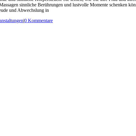
tim-Massagen sinnliche Berührungen und lustvolle Momente schenken 
reude und Abwechslung in
anstaltungen
|
0 Kommentare