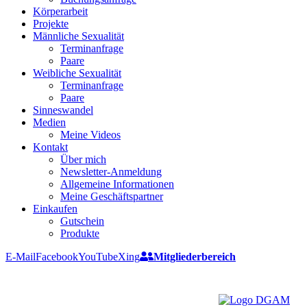
Körperarbeit
Projekte
Männliche Sexualität
Terminanfrage
Paare
Weibliche Sexualität
Terminanfrage
Paare
Sinneswandel
Medien
Meine Videos
Kontakt
Über mich
Newsletter-Anmeldung
Allgemeine Informationen
Meine Geschäftspartner
Einkaufen
Gutschein
Produkte
E-Mail
Facebook
YouTube
Xing
Mitgliederbereich