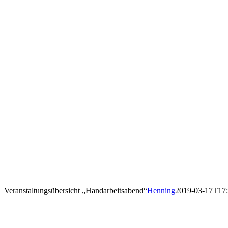
Veranstaltungsübersicht „Handarbeitsabend“
Henning
2019-03-17T17: