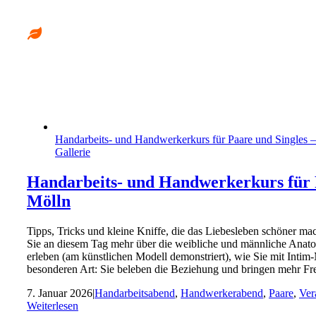
Handarbeits- und Handwerkerkurs für Paare und Singles –
Gallerie
Handarbeits- und Handwerkerkurs für Pa
Mölln
Tipps, Tricks und kleine Kniffe, die das Liebesleben schöner m
Sie an diesem Tag mehr über die weibliche und männliche Anatomi
erleben (am künstlichen Modell demonstriert), wie Sie mit In
besonderen Art: Sie beleben die Beziehung und bringen mehr F
7. Januar 2026
|
Handarbeitsabend
,
Handwerkerabend
,
Paare
,
Ver
Weiterlesen