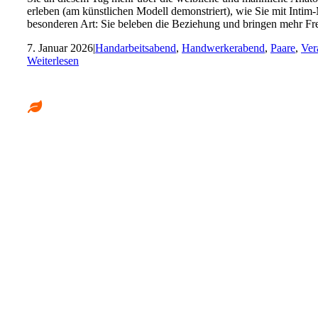
erleben (am künstlichen Modell demonstriert), wie Sie mit In
besonderen Art: Sie beleben die Beziehung und bringen mehr F
7. Januar 2026
|
Handarbeitsabend
,
Handwerkerabend
,
Paare
,
Ver
Weiterlesen