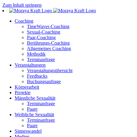
Zum Inhalt springen
Coaching
TimeWaver-Coaching
Sexual-Coaching
Paar-Coaching
Berührungs-Coaching
Allgemeines Coaching
Methodik
Terminanfrage
Veranstaltungen
Veranstaltungsübersicht
Feedbacks
Buchungsanfrage
Körperarbeit
Projekte
Männliche Sexualität
Terminanfrage
Paare
Weibliche Sexualität
Terminanfrage
Paare
Sinneswandel
Medien