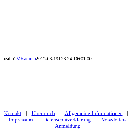
health1
MKadmin
2015-03-19T23:24:16+01:00
Kontakt
|
Über mich
|
Allgemeine Informationen
|
Impressum
|
Datenschutzerklärung
|
Newsletter-
Anmeldung