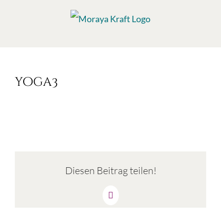
Skip
to
content
yoga3
Diesen Beitrag teilen!
Facebook