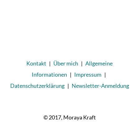
Kontakt
|
Über mich
|
Allgemeine
Informationen
|
Impressum
|
Datenschutzerklärung
|
Newsletter-Anmeldung
© 2017, Moraya Kraft